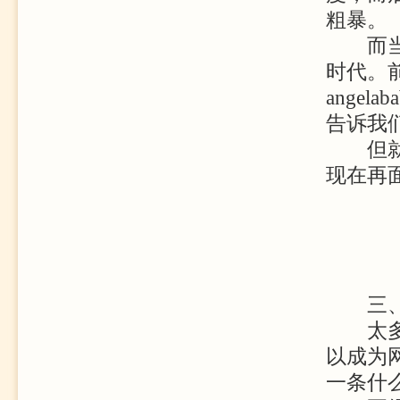
粗暴。
而当下
时代。
ange
告诉我
但就像
现在再
三
太多人
以成为
一条什