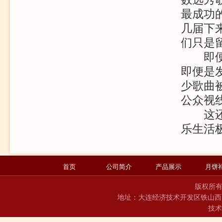
最成功
几届下
们只是
即便是
即便是
少歌曲
公众视
这还是
乐生活
首页
公司简介
产品展示
月饼
版权所
地址：大连经济技术开发区铁山西路1
技术