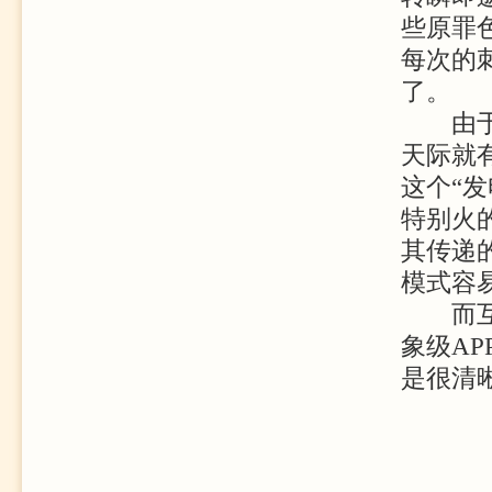
些原罪
每次的
了。
由于社
天际就
这个“发
特别火
其传递
模式容
而互联
象级A
是很清