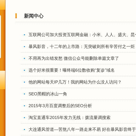
新闻中心
互联网公司加大投资互联网金融：小米、人人、盛大、昆
暴风影音，十二年的上市路：无突破则所有辛苦付之一炬
不用再为出错发愁 微信公众号能删除单篇文章了
选个好米很重要！曝终端6位数收购“复诊”域名
他的网站每天IP几万！我的网站为什么没人访问？
SEO黑帽的冰山一角
2015年3月百度调整后的SEO分析
淘宝直通车2015年发力无线：拨流量调搜索
大连通风管道—苦熬八年一路走来不易 好在暴风影音终